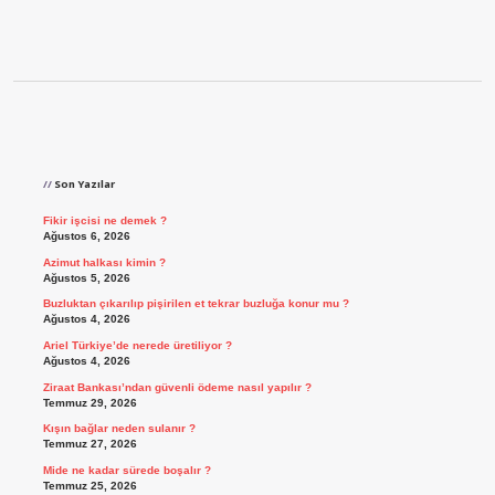
Sidebar
Son Yazılar
Fikir işcisi ne demek ?
Ağustos 6, 2026
Azimut halkası kimin ?
Ağustos 5, 2026
Buzluktan çıkarılıp pişirilen et tekrar buzluğa konur mu ?
Ağustos 4, 2026
Ariel Türkiye’de nerede üretiliyor ?
Ağustos 4, 2026
Ziraat Bankası’ndan güvenli ödeme nasıl yapılır ?
Temmuz 29, 2026
Kışın bağlar neden sulanır ?
Temmuz 27, 2026
Mide ne kadar sürede boşalır ?
Temmuz 25, 2026