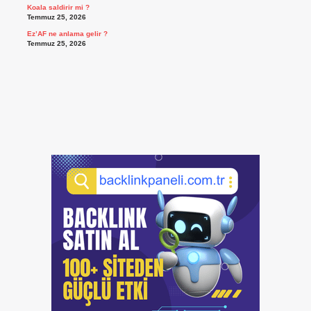
Koala saldirir mi ?
Temmuz 25, 2026
Ez’AF ne anlama gelir ?
Temmuz 25, 2026