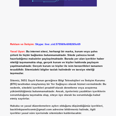
Reklam ve İletişim:
Skype: live:.cid.575569c608265c69
Yasal Uyarı:
Bu internet sitesi, herhangi bir marka, kurum veya şahıs
şirketi ile hiçbir bağlantısı bulunmamaktadır. Sitede yalnızca kendi
hazırladığımız makaleler paylaşılmaktadır. Burada yer alan içerikler haber
niteliği taşımamakta olup, gerçek kurum ve kişiler hakkında paylaşım
yapılmamaktadır. Gerçek kurum ve kişiler ile isim benzerlikleri tamamen
tesadüfidir. Sitemizdeki bilgiler taslak halindedir ve tavsiye niteliği
taşımazlar.
Sitemiz, 5651 Sayılı Kanun gereğince Bilgi Teknolojileri ve İletişim Kurumu
(BTK) tarafından onaylanmış bir Yer Sağlayıcı olarak hizmet vermektedir. Bu
nedenle, sitedeki içerikleri proaktif olarak denetleme veya araştırma
yükümlülüğümüz bulunmamaktadır. Ancak, üyelerimiz yazdıkları içeriklerin
sorumluluğunu taşımakta olup, siteye üye olarak bu sorumluluğu kabul
etmiş sayılırlar.
Hukuka ve yasal düzenlemelere aykırı olduğunu düşündüğünüz içerikleri,
backlinkpanelicomtr@gmail.com
adresine bildirmeniz halinde, ilgili
içerikler yasal süre içerisinde sitemizden kaldırılacaktır.