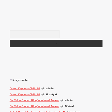
Arama
Son yorumlar
Granit Kaplama Çizilir Mi
için
admin
Granit Kaplama Çizilir Mi
için
HızlıAyak
Bir Yolun Otoban Olduğunu Nasıl Anlarız
için
admin
Bir Yolun Otoban Olduğunu Nasıl Anlarız
için
Dörtnal