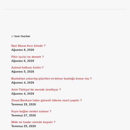
Sidebar
Son Yazılar
Nuri Murat Avcı kimdir ?
Ağustos 8, 2026
Fikir işcisi ne demek ?
Ağustos 6, 2026
Azimut halkası kimin ?
Ağustos 5, 2026
Buzluktan çıkarılıp pişirilen et tekrar buzluğa konur mu ?
Ağustos 4, 2026
Ariel Türkiye’de nerede üretiliyor ?
Ağustos 4, 2026
Ziraat Bankası’ndan güvenli ödeme nasıl yapılır ?
Temmuz 29, 2026
Kışın bağlar neden sulanır ?
Temmuz 27, 2026
Mide ne kadar sürede boşalır ?
Temmuz 25, 2026