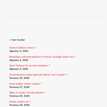
Sidebar
Son Yazılar
Azimut halkası kimin ?
Ağustos 5, 2026
Buzluktan çıkarılıp pişirilen et tekrar buzluğa konur mu ?
Ağustos 4, 2026
Ariel Türkiye’de nerede üretiliyor ?
Ağustos 4, 2026
Ziraat Bankası’ndan güvenli ödeme nasıl yapılır ?
Temmuz 29, 2026
Kışın bağlar neden sulanır ?
Temmuz 27, 2026
Mide ne kadar sürede boşalır ?
Temmuz 25, 2026
Koala saldirir mi ?
Temmuz 25, 2026