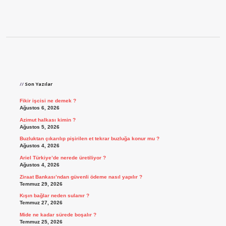
Sidebar
Son Yazılar
Fikir işcisi ne demek ?
Ağustos 6, 2026
Azimut halkası kimin ?
Ağustos 5, 2026
Buzluktan çıkarılıp pişirilen et tekrar buzluğa konur mu ?
Ağustos 4, 2026
Ariel Türkiye’de nerede üretiliyor ?
Ağustos 4, 2026
Ziraat Bankası’ndan güvenli ödeme nasıl yapılır ?
Temmuz 29, 2026
Kışın bağlar neden sulanır ?
Temmuz 27, 2026
Mide ne kadar sürede boşalır ?
Temmuz 25, 2026