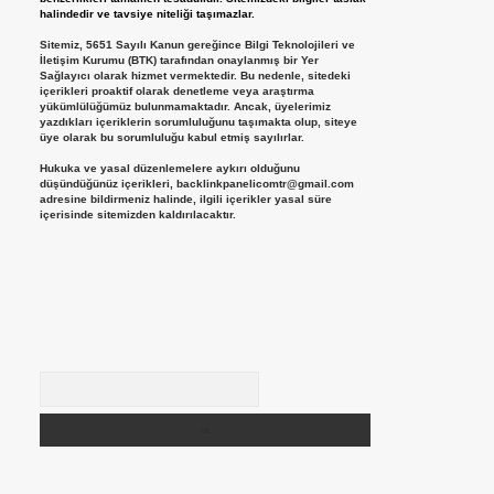
halindedir ve tavsiye niteliği taşımazlar.
Sitemiz, 5651 Sayılı Kanun gereğince Bilgi Teknolojileri ve
İletişim Kurumu (BTK) tarafından onaylanmış bir Yer
Sağlayıcı olarak hizmet vermektedir. Bu nedenle, sitedeki
içerikleri proaktif olarak denetleme veya araştırma
yükümlülüğümüz bulunmamaktadır. Ancak, üyelerimiz
yazdıkları içeriklerin sorumluluğunu taşımakta olup, siteye
üye olarak bu sorumluluğu kabul etmiş sayılırlar.
Hukuka ve yasal düzenlemelere aykırı olduğunu
düşündüğünüz içerikleri,
backlinkpanelicomtr@gmail.com
adresine bildirmeniz halinde, ilgili içerikler yasal süre
içerisinde sitemizden kaldırılacaktır.
Arama