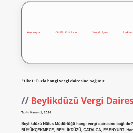
Anasayfa
Gizlilik Politikası
Yasal Uyarı
Hakkım
Etiket:
Tuzla hangi vergi dairesine bağlıdır
Beylikdüzü Vergi Daires
Tarih: Kasım 1, 2024
Beylikdüzü Nüfus Müdürlüğü hangi vergi dairesine bağlıdır? 
BÜYÜKÇEKMECE, BEYLİKDÜZÜ, ÇATALCA, ESENYURT. Hangi ve