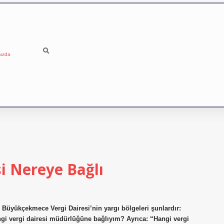
ızda
i Nereye Bağlı
Büyükçekmece Vergi Dairesi’nin yargı bölgeleri şunlardır:
rgi dairesi müdürlüğüne bağlıyım? Ayrıca: “Hangi vergi