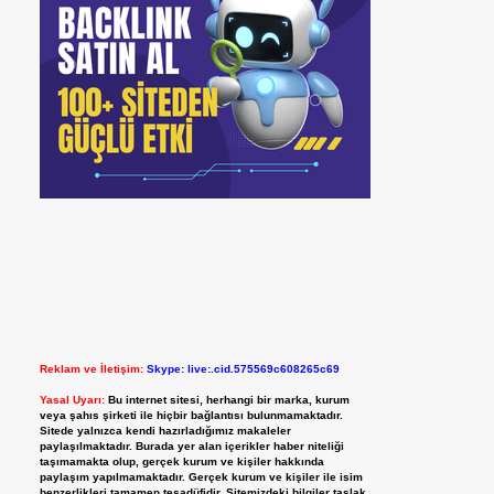
Reklam ve İletişim:
Skype: live:.cid.575569c608265c69
Yasal Uyarı:
Bu internet sitesi, herhangi bir marka, kurum
veya şahıs şirketi ile hiçbir bağlantısı bulunmamaktadır.
Sitede yalnızca kendi hazırladığımız makaleler
paylaşılmaktadır. Burada yer alan içerikler haber niteliği
taşımamakta olup, gerçek kurum ve kişiler hakkında
paylaşım yapılmamaktadır. Gerçek kurum ve kişiler ile isim
benzerlikleri tamamen tesadüfidir. Sitemizdeki bilgiler taslak