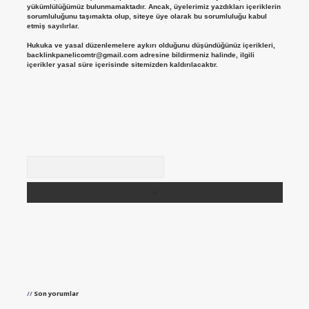
yükümlülüğümüz bulunmamaktadır. Ancak, üyelerimiz yazdıkları içeriklerin
sorumluluğunu taşımakta olup, siteye üye olarak bu sorumluluğu kabul
etmiş sayılırlar.
Hukuka ve yasal düzenlemelere aykırı olduğunu düşündüğünüz içerikleri,
backlinkpanelicomtr@gmail.com
adresine bildirmeniz halinde, ilgili
içerikler yasal süre içerisinde sitemizden kaldırılacaktır.
Arama
Son yorumlar