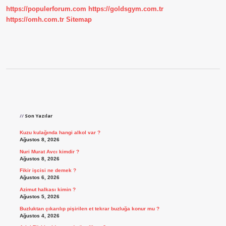
https://populerforum.com
https://goldsgym.com.tr
https://omh.com.tr
Sitemap
Sidebar
Son Yazılar
Kuzu kulağında hangi alkol var ?
Ağustos 8, 2026
Nuri Murat Avcı kimdir ?
Ağustos 8, 2026
Fikir işcisi ne demek ?
Ağustos 6, 2026
Azimut halkası kimin ?
Ağustos 5, 2026
Buzluktan çıkarılıp pişirilen et tekrar buzluğa konur mu ?
Ağustos 4, 2026