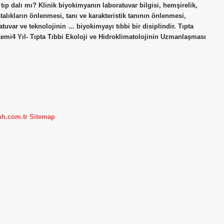
 tıp dalı mı? Klinik biyokimyanın laboratuvar bilgisi, hemşirelik,
alıkların önlenmesi, tanı ve karakteristik tanının önlenmesi,
atuvar ve teknolojinin … biyokimyayı tıbbi bir disiplindir. Tıpta
emi4 Yıl- Tıpta Tıbbi Ekoloji ve Hidroklimatolojinin Uzmanlaşması
mh.com.tr
Sitemap