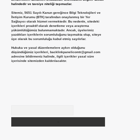
halindedir ve tavsiye niteliği taşımazlar.
Sitemiz, 5651 Sayılı Kanun gereğince Bilgi Teknolojileri ve
İletişim Kurumu (BTK) tarafından onaylanmış bir Yer
Sağlayıcı olarak hizmet vermektedir. Bu nedenle, sitedeki
içerikleri proaktif olarak denetleme veya araştırma
yükümlülüğümüz bulunmamaktadır. Ancak, üyelerimiz
yazdıkları içeriklerin sorumluluğunu taşımakta olup, siteye
üye olarak bu sorumluluğu kabul etmiş sayılırlar.
Hukuka ve yasal düzenlemelere aykırı olduğunu
düşündüğünüz içerikleri,
backlinkpanelicomtr@gmail.com
adresine bildirmeniz halinde, ilgili içerikler yasal süre
içerisinde sitemizden kaldırılacaktır.
Arama