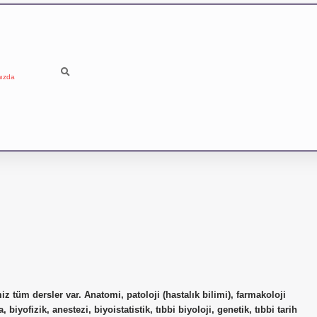
ızda
 tüm dersler var. Anatomi, patoloji (hastalık bilimi), farmakoloji
 biyofizik, anestezi, biyoistatistik, tıbbi biyoloji, genetik, tıbbi tarih