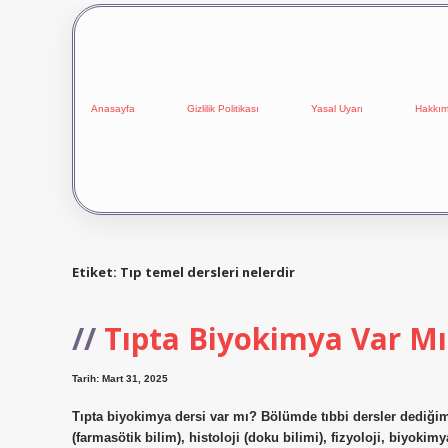
Anasayfa
Gizlilik Politikası
Yasal Uyarı
Hakkım
Etiket:
Tıp temel dersleri nelerdir
Tıpta Biyokimya Var Mı
Tarih: Mart 31, 2025
Tıpta biyokimya dersi var mı? Bölümde tıbbi dersler dediğimiz
(farmasötik bilim), histoloji (doku bilimi), fizyoloji, biyokimya,