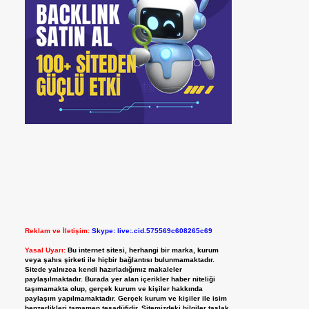
Reklam ve İletişim:
Skype: live:.cid.575569c608265c69
Yasal Uyarı:
Bu internet sitesi, herhangi bir marka, kurum
veya şahıs şirketi ile hiçbir bağlantısı bulunmamaktadır.
Sitede yalnızca kendi hazırladığımız makaleler
paylaşılmaktadır. Burada yer alan içerikler haber niteliği
taşımamakta olup, gerçek kurum ve kişiler hakkında
paylaşım yapılmamaktadır. Gerçek kurum ve kişiler ile isim
benzerlikleri tamamen tesadüfidir. Sitemizdeki bilgiler taslak