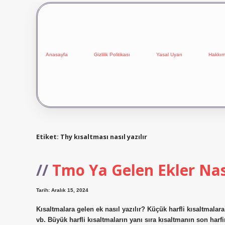
Anasayfa
Gizlilik Politikası
Yasal Uyarı
Hakkım
Etiket:
Thy kısaltması nasıl yazılır
Tmo Ya Gelen Ekler Nası
Tarih: Aralık 15, 2024
Kısaltmalara gelen ek nasıl yazılır? Küçük harfli kısaltmalar
vb. Büyük harfli kısaltmaların yanı sıra kısaltmanın son harf