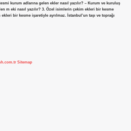
Resmi kurum adlarına gelen ekler nasıl yazılır? – Kurum ve kuruluş
len m eki nasıl yazılır? 3. Özel isimlerin çekim ekleri bir kesme
m ekleri bir kesme işaretiyle ayrılmaz. İstanbul’un taşı ve toprağı
mh.com.tr
Sitemap