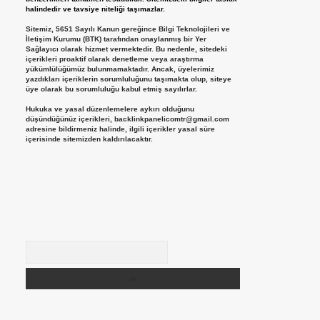
halindedir ve tavsiye niteliği taşımazlar.
Sitemiz, 5651 Sayılı Kanun gereğince Bilgi Teknolojileri ve
İletişim Kurumu (BTK) tarafından onaylanmış bir Yer
Sağlayıcı olarak hizmet vermektedir. Bu nedenle, sitedeki
içerikleri proaktif olarak denetleme veya araştırma
yükümlülüğümüz bulunmamaktadır. Ancak, üyelerimiz
yazdıkları içeriklerin sorumluluğunu taşımakta olup, siteye
üye olarak bu sorumluluğu kabul etmiş sayılırlar.
Hukuka ve yasal düzenlemelere aykırı olduğunu
düşündüğünüz içerikleri,
backlinkpanelicomtr@gmail.com
adresine bildirmeniz halinde, ilgili içerikler yasal süre
içerisinde sitemizden kaldırılacaktır.
Arama