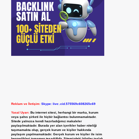
Reklam ve İletişim:
Skype: live:.cid.575569c608265c69
Yasal Uyarı:
Bu internet sitesi, herhangi bir marka, kurum
veya şahıs şirketi ile hiçbir bağlantısı bulunmamaktadır.
Sitede yalnızca kendi hazırladığımız makaleler
paylaşılmaktadır. Burada yer alan içerikler haber niteliği
taşımamakta olup, gerçek kurum ve kişiler hakkında
paylaşım yapılmamaktadır. Gerçek kurum ve kişiler ile isim
benzerlikleri tamamen tesadüfidir. Sitemizdeki bilgiler taslak