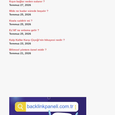
Kışın bağlar neden sulanır ?
Temmuz 27, 2026
Mide ne kadar sürede boşalır ?
Temmuz 25, 2026
Koala saldirir mi ?
Temmuz 25, 2026
Ez’AF ne anlama gelir ?
Temmuz 25, 2026
Kalp Kalbe Karşı Çiçeği’nin hikayesi nedir ?
Temmuz 23, 2026
Bilimsel yöntem öznel midir ?
Temmuz 21, 2026