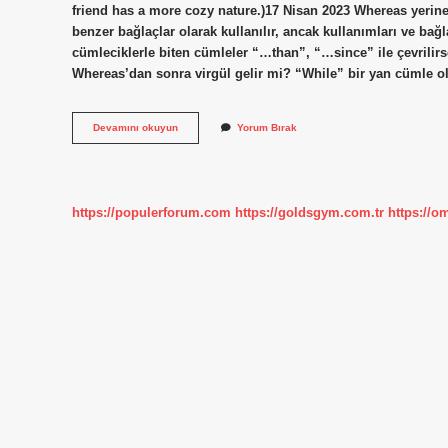
friend has a more cozy nature.)17 Nisan 2023 Whereas yerine 
benzer bağlaçlar olarak kullanılır, ancak kullanımları ve bağl
cümleciklerle biten cümleler “…than”, “…since” ile çevrilir
Whereas’dan sonra virgül gelir mi? “While” bir yan cümle o
Whereas
Devamını okuyun
Yorum Bırak
Ne
Demek
https://populerforum.com
https://goldsgym.com.tr
https://o