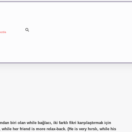
ızda
dan biri olan while bağlacı, iki farklı fikri karşılaştırmak için
, while her friend is more relax-back. (He is very hırslı, while his