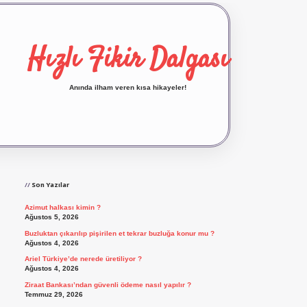
Hızlı Fikir Dalgası
Anında ilham veren kısa hikayeler!
Sidebar
ilbet yeni giriş
ilbet giriş
vdcasino giriş
betex
Son Yazılar
Azimut halkası kimin ?
Ağustos 5, 2026
Buzluktan çıkarılıp pişirilen et tekrar buzluğa konur mu ?
Ağustos 4, 2026
Ariel Türkiye’de nerede üretiliyor ?
Ağustos 4, 2026
Ziraat Bankası’ndan güvenli ödeme nasıl yapılır ?
Temmuz 29, 2026