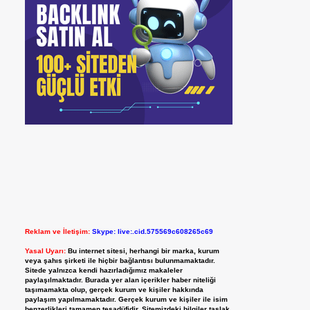
Reklam ve İletişim:
Skype: live:.cid.575569c608265c69
Yasal Uyarı:
Bu internet sitesi, herhangi bir marka, kurum
veya şahıs şirketi ile hiçbir bağlantısı bulunmamaktadır.
Sitede yalnızca kendi hazırladığımız makaleler
paylaşılmaktadır. Burada yer alan içerikler haber niteliği
taşımamakta olup, gerçek kurum ve kişiler hakkında
paylaşım yapılmamaktadır. Gerçek kurum ve kişiler ile isim
benzerlikleri tamamen tesadüfidir. Sitemizdeki bilgiler taslak