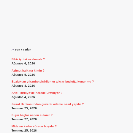
Sidebar
Son Yazılar
Fikir işcisi ne demek ?
Ağustos 6, 2026
Azimut halkası kimin ?
Ağustos 5, 2026
Buzluktan çıkarılıp pişirilen et tekrar buzluğa konur mu ?
Ağustos 4, 2026
Ariel Türkiye’de nerede üretiliyor ?
Ağustos 4, 2026
Ziraat Bankası’ndan güvenli ödeme nasıl yapılır ?
Temmuz 29, 2026
Kışın bağlar neden sulanır ?
Temmuz 27, 2026
Mide ne kadar sürede boşalır ?
Temmuz 25, 2026