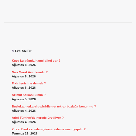
Sidebar
Son Yazılar
Kuzu kulağında hangi alkol var ?
Ağustos 8, 2026
Nuri Murat Avcı kimdir ?
Ağustos 8, 2026
Fikir işcisi ne demek ?
Ağustos 6, 2026
Azimut halkası kimin ?
Ağustos 5, 2026
Buzluktan çıkarılıp pişirilen et tekrar buzluğa konur mu ?
Ağustos 4, 2026
Ariel Türkiye’de nerede üretiliyor ?
Ağustos 4, 2026
Ziraat Bankası’ndan güvenli ödeme nasıl yapılır ?
Temmuz 29, 2026