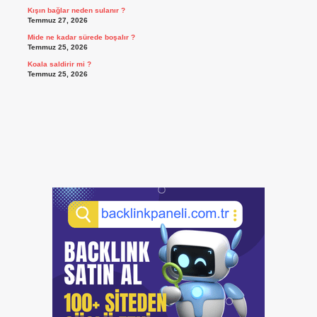
Kışın bağlar neden sulanır ?
Temmuz 27, 2026
Mide ne kadar sürede boşalır ?
Temmuz 25, 2026
Koala saldirir mi ?
Temmuz 25, 2026