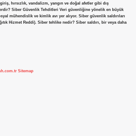
 giriş, hırsızlık, vandalizm, yangın ve doğal afetler gibi dış
lerdir? Siber Güvenlik Tehditleri Veri güvenliğine yönelik en büyük
osyal mühendislik ve kimlik avı yer alıyor. Siber güvenlik saldırıları
ğıtık Hizmet Reddi). Siber tehlike nedir? Siber saldırı, bir veya daha
mh.com.tr
Sitemap