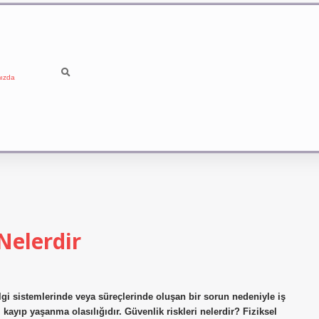
ızda
Nelerdir
ilgi sistemlerinde veya süreçlerinde oluşan bir sorun nedeniyle iş
 kayıp yaşanma olasılığıdır. Güvenlik riskleri nelerdir? Fiziksel