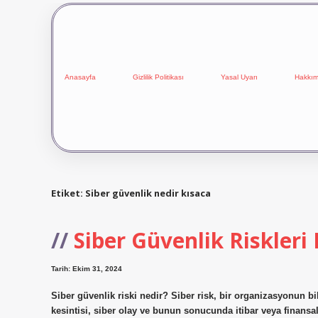
Anasayfa
Gizlilik Politikası
Yasal Uyarı
Hakkım
Etiket:
Siber güvenlik nedir kısaca
Siber Güvenlik Riskleri 
Tarih: Ekim 31, 2024
Siber güvenlik riski nedir? Siber risk, bir organizasyonun b
kesintisi, siber olay ve bunun sonucunda itibar veya finansal