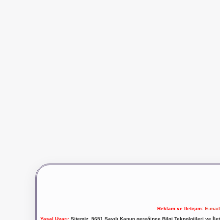
Reklam ve İletişim:
E-mai
Yasal Uyarı:
Sitemiz, 5651 Sayılı Kanun gereğince Bilgi Teknolojileri ve İl