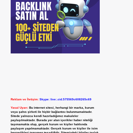
Reklam ve İletişim:
Skype: live:.cid.575569c608265c69
Yasal Uyarı:
Bu internet sitesi, herhangi bir marka, kurum
veya şahıs şirketi ile hiçbir bağlantısı bulunmamaktadır.
Sitede yalnızca kendi hazırladığımız makaleler
paylaşılmaktadır. Burada yer alan içerikler haber niteliği
taşımamakta olup, gerçek kurum ve kişiler hakkında
paylaşım yapılmamaktadır. Gerçek kurum ve kişiler ile isim
benzerlikleri tamamen tesadüfidir. Sitemizdeki bilgiler taslak