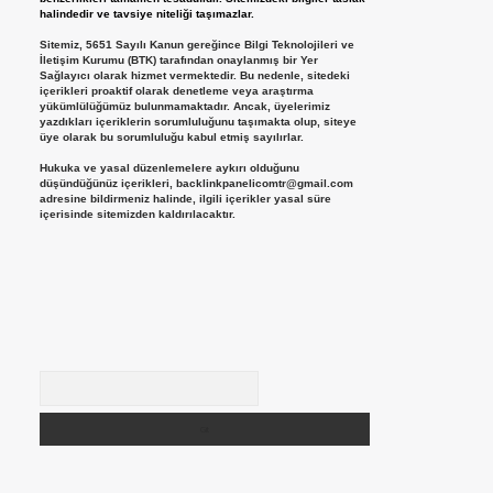
halindedir ve tavsiye niteliği taşımazlar.
Sitemiz, 5651 Sayılı Kanun gereğince Bilgi Teknolojileri ve
İletişim Kurumu (BTK) tarafından onaylanmış bir Yer
Sağlayıcı olarak hizmet vermektedir. Bu nedenle, sitedeki
içerikleri proaktif olarak denetleme veya araştırma
yükümlülüğümüz bulunmamaktadır. Ancak, üyelerimiz
yazdıkları içeriklerin sorumluluğunu taşımakta olup, siteye
üye olarak bu sorumluluğu kabul etmiş sayılırlar.
Hukuka ve yasal düzenlemelere aykırı olduğunu
düşündüğünüz içerikleri,
backlinkpanelicomtr@gmail.com
adresine bildirmeniz halinde, ilgili içerikler yasal süre
içerisinde sitemizden kaldırılacaktır.
Arama