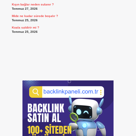
Kışın bağlar neden sulanır ?
Temmuz 27, 2026
Mide ne kadar sürede boşalır ?
Temmuz 25, 2026
Koala saldirir mi ?
Temmuz 25, 2026