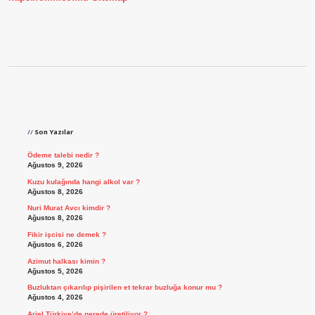
Sidebar
Son Yazılar
Ödeme talebi nedir ?
Ağustos 9, 2026
Kuzu kulağında hangi alkol var ?
Ağustos 8, 2026
Nuri Murat Avcı kimdir ?
Ağustos 8, 2026
Fikir işcisi ne demek ?
Ağustos 6, 2026
Azimut halkası kimin ?
Ağustos 5, 2026
Buzluktan çıkarılıp pişirilen et tekrar buzluğa konur mu ?
Ağustos 4, 2026
Ariel Türkiye’de nerede üretiliyor ?