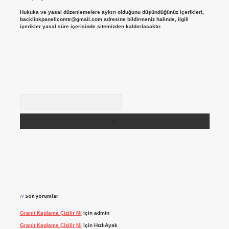
Hukuka ve yasal düzenlemelere aykırı olduğunu düşündüğünüz içerikleri,
backlinkpanelicomtr@gmail.com
adresine bildirmeniz halinde, ilgili
içerikler yasal süre içerisinde sitemizden kaldırılacaktır.
Arama
Son yorumlar
Granit Kaplama Çizilir Mi
için
admin
Granit Kaplama Çizilir Mi
için
HızlıAyak