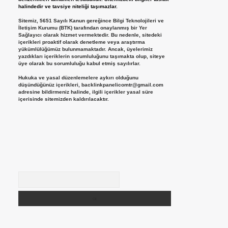
halindedir ve tavsiye niteliği taşımazlar.
Sitemiz, 5651 Sayılı Kanun gereğince Bilgi Teknolojileri ve
İletişim Kurumu (BTK) tarafından onaylanmış bir Yer
Sağlayıcı olarak hizmet vermektedir. Bu nedenle, sitedeki
içerikleri proaktif olarak denetleme veya araştırma
yükümlülüğümüz bulunmamaktadır. Ancak, üyelerimiz
yazdıkları içeriklerin sorumluluğunu taşımakta olup, siteye
üye olarak bu sorumluluğu kabul etmiş sayılırlar.
Hukuka ve yasal düzenlemelere aykırı olduğunu
düşündüğünüz içerikleri,
backlinkpanelicomtr@gmail.com
adresine bildirmeniz halinde, ilgili içerikler yasal süre
içerisinde sitemizden kaldırılacaktır.
Arama