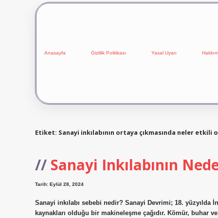
Anasayfa
Gizlilik Politikası
Yasal Uyarı
Hakkım
Etiket:
Sanayi inkılabının ortaya çıkmasında neler etkili 
Sanayi Inkılabının Nede
Tarih: Eylül 28, 2024
Sanayi inkılabı sebebi nedir? Sanayi Devrimi; 18. yüzyılda 
kaynakları olduğu bir makineleşme çağıdır. Kömür, buhar ve