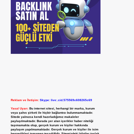
Reklam ve İletişim:
Skype: live:.cid.575569c608265c69
Yasal Uyarı:
Bu internet sitesi, herhangi bir marka, kurum
veya şahıs şirketi ile hiçbir bağlantısı bulunmamaktadır.
Sitede yalnızca kendi hazırladığımız makaleler
paylaşılmaktadır. Burada yer alan içerikler haber niteliği
taşımamakta olup, gerçek kurum ve kişiler hakkında
paylaşım yapılmamaktadır. Gerçek kurum ve kişiler ile isim
benzerlikleri tamamen tesadüfidir. Sitemizdeki bilgiler taslak