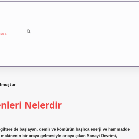
ızda
olmuştur
nleri Nelerdir
İngiltere’de başlayan, demir ve kömürün başlıca enerji ve hammadde
 makinenin bir araya gelmesiyle ortaya çıkan Sanayi Devrimi,