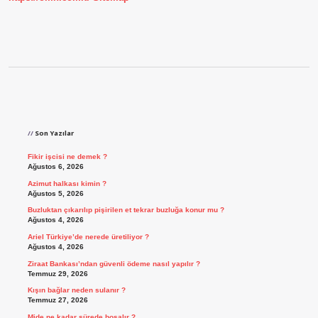
Sidebar
Son Yazılar
Fikir işcisi ne demek ?
Ağustos 6, 2026
Azimut halkası kimin ?
Ağustos 5, 2026
Buzluktan çıkarılıp pişirilen et tekrar buzluğa konur mu ?
Ağustos 4, 2026
Ariel Türkiye’de nerede üretiliyor ?
Ağustos 4, 2026
Ziraat Bankası’ndan güvenli ödeme nasıl yapılır ?
Temmuz 29, 2026
Kışın bağlar neden sulanır ?
Temmuz 27, 2026
Mide ne kadar sürede boşalır ?