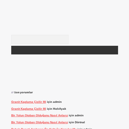
Arama
Son yorumlar
Granit Kaplama Çizilir Mi
için
admin
Granit Kaplama Çizilir Mi
için
HızlıAyak
Bir Yolun Otoban Olduğunu Nasıl Anlarız
için
admin
Bir Yolun Otoban Olduğunu Nasıl Anlarız
için
Dörtnal