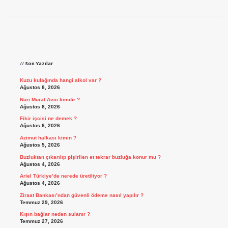
Sidebar
Son Yazılar
Kuzu kulağında hangi alkol var ?
Ağustos 8, 2026
Nuri Murat Avcı kimdir ?
Ağustos 8, 2026
Fikir işcisi ne demek ?
Ağustos 6, 2026
Azimut halkası kimin ?
Ağustos 5, 2026
Buzluktan çıkarılıp pişirilen et tekrar buzluğa konur mu ?
Ağustos 4, 2026
Ariel Türkiye’de nerede üretiliyor ?
Ağustos 4, 2026
Ziraat Bankası’ndan güvenli ödeme nasıl yapılır ?
Temmuz 29, 2026
Kışın bağlar neden sulanır ?
Temmuz 27, 2026