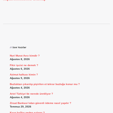
Sidebar
Son Yazılar
Nuri Murat Avcı kimdir ?
Ağustos 8, 2026
Fikir işcisi ne demek ?
Ağustos 6, 2026
Azimut halkası kimin ?
Ağustos 5, 2026
Buzluktan çıkarılıp pişirilen et tekrar buzluğa konur mu ?
Ağustos 4, 2026
Ariel Türkiye’de nerede üretiliyor ?
Ağustos 4, 2026
Ziraat Bankası’ndan güvenli ödeme nasıl yapılır ?
Temmuz 29, 2026
Kışın bağlar neden sulanır ?