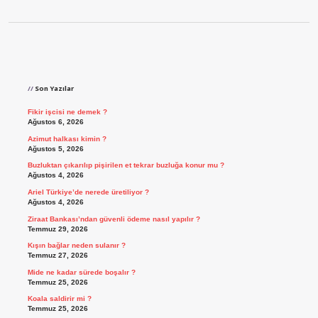
Sidebar
Son Yazılar
Fikir işcisi ne demek ?
Ağustos 6, 2026
Azimut halkası kimin ?
Ağustos 5, 2026
Buzluktan çıkarılıp pişirilen et tekrar buzluğa konur mu ?
Ağustos 4, 2026
Ariel Türkiye’de nerede üretiliyor ?
Ağustos 4, 2026
Ziraat Bankası’ndan güvenli ödeme nasıl yapılır ?
Temmuz 29, 2026
Kışın bağlar neden sulanır ?
Temmuz 27, 2026
Mide ne kadar sürede boşalır ?
Temmuz 25, 2026
Koala saldirir mi ?
Temmuz 25, 2026