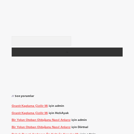
Arama
Son yorumlar
Granit Kaplama Çizilir Mi
için
admin
Granit Kaplama Çizilir Mi
için
HızlıAyak
Bir Yolun Otoban Olduğunu Nasıl Anlarız
için
admin
Bir Yolun Otoban Olduğunu Nasıl Anlarız
için
Dörtnal