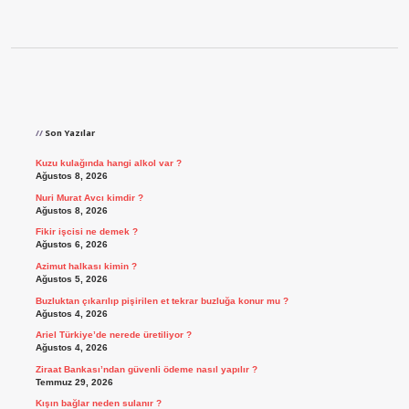
Sidebar
Son Yazılar
Kuzu kulağında hangi alkol var ?
Ağustos 8, 2026
Nuri Murat Avcı kimdir ?
Ağustos 8, 2026
Fikir işcisi ne demek ?
Ağustos 6, 2026
Azimut halkası kimin ?
Ağustos 5, 2026
Buzluktan çıkarılıp pişirilen et tekrar buzluğa konur mu ?
Ağustos 4, 2026
Ariel Türkiye’de nerede üretiliyor ?
Ağustos 4, 2026
Ziraat Bankası’ndan güvenli ödeme nasıl yapılır ?
Temmuz 29, 2026
Kışın bağlar neden sulanır ?