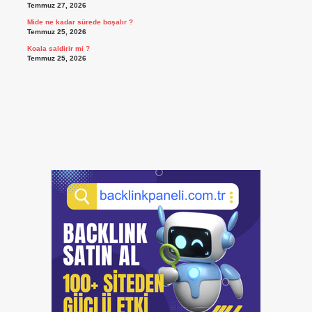
Temmuz 27, 2026
Mide ne kadar sürede boşalır ?
Temmuz 25, 2026
Koala saldirir mi ?
Temmuz 25, 2026