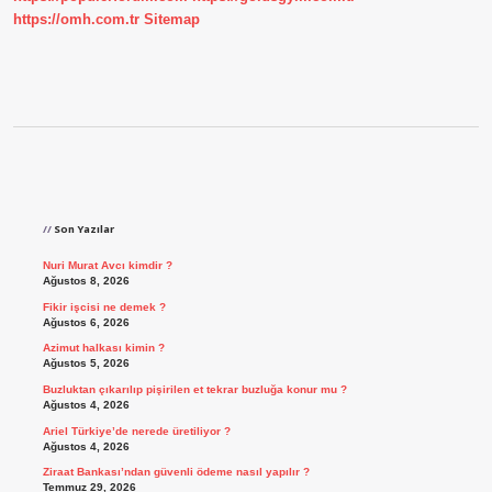
https://omh.com.tr
Sitemap
Sidebar
Son Yazılar
Nuri Murat Avcı kimdir ?
Ağustos 8, 2026
Fikir işcisi ne demek ?
Ağustos 6, 2026
Azimut halkası kimin ?
Ağustos 5, 2026
Buzluktan çıkarılıp pişirilen et tekrar buzluğa konur mu ?
Ağustos 4, 2026
Ariel Türkiye’de nerede üretiliyor ?
Ağustos 4, 2026
Ziraat Bankası’ndan güvenli ödeme nasıl yapılır ?
Temmuz 29, 2026