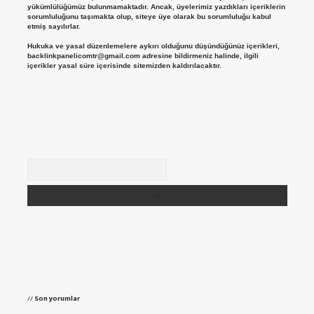
yükümlülüğümüz bulunmamaktadır. Ancak, üyelerimiz yazdıkları içeriklerin
sorumluluğunu taşımakta olup, siteye üye olarak bu sorumluluğu kabul
etmiş sayılırlar.
Hukuka ve yasal düzenlemelere aykırı olduğunu düşündüğünüz içerikleri,
backlinkpanelicomtr@gmail.com
adresine bildirmeniz halinde, ilgili
içerikler yasal süre içerisinde sitemizden kaldırılacaktır.
Arama
Son yorumlar