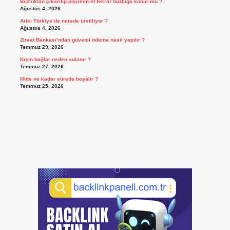
Buzluktan çıkarılıp pişirilen et tekrar buzluğa konur mu ?
Ağustos 4, 2026
Ariel Türkiye’de nerede üretiliyor ?
Ağustos 4, 2026
Ziraat Bankası’ndan güvenli ödeme nasıl yapılır ?
Temmuz 29, 2026
Kışın bağlar neden sulanır ?
Temmuz 27, 2026
Mide ne kadar sürede boşalır ?
Temmuz 25, 2026