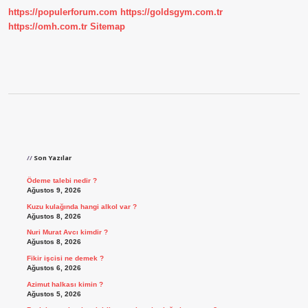
https://populerforum.com
https://goldsgym.com.tr
https://omh.com.tr
Sitemap
Sidebar
Son Yazılar
Ödeme talebi nedir ?
Ağustos 9, 2026
Kuzu kulağında hangi alkol var ?
Ağustos 8, 2026
Nuri Murat Avcı kimdir ?
Ağustos 8, 2026
Fikir işcisi ne demek ?
Ağustos 6, 2026
Azimut halkası kimin ?
Ağustos 5, 2026