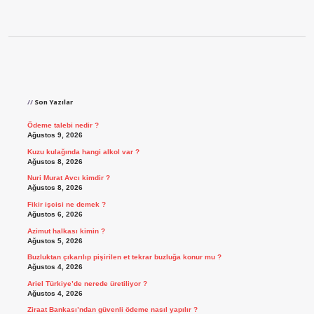
Sidebar
Son Yazılar
Ödeme talebi nedir ?
Ağustos 9, 2026
Kuzu kulağında hangi alkol var ?
Ağustos 8, 2026
Nuri Murat Avcı kimdir ?
Ağustos 8, 2026
Fikir işcisi ne demek ?
Ağustos 6, 2026
Azimut halkası kimin ?
Ağustos 5, 2026
Buzluktan çıkarılıp pişirilen et tekrar buzluğa konur mu ?
Ağustos 4, 2026
Ariel Türkiye’de nerede üretiliyor ?
Ağustos 4, 2026
Ziraat Bankası’ndan güvenli ödeme nasıl yapılır ?