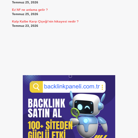
Temmuz 25, 2026
Ez’AF ne anlama gelir ?
Temmuz 25, 2026
Kalp Kalbe Karşı Çiçeği’nin hikayesi nedir ?
Temmuz 23, 2026