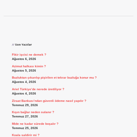
Sidebar
Son Yazılar
Fikir işcisi ne demek ?
Ağustos 6, 2026
Azimut halkası kimin ?
Ağustos 5, 2026
Buzluktan çıkarılıp pişirilen et tekrar buzluğa konur mu ?
Ağustos 4, 2026
Ariel Türkiye’de nerede üretiliyor ?
Ağustos 4, 2026
Ziraat Bankası’ndan güvenli ödeme nasıl yapılır ?
Temmuz 29, 2026
Kışın bağlar neden sulanır ?
Temmuz 27, 2026
Mide ne kadar sürede boşalır ?
Temmuz 25, 2026
Koala saldirir mi ?