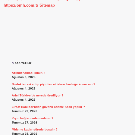
https://omh.com.tr
Sitemap
Sidebar
Son Yazılar
Azimut halkası kimin ?
Ağustos 5, 2026
Buzluktan çıkarılıp pişirilen et tekrar buzluğa konur mu ?
Ağustos 4, 2026
Ariel Türkiye’de nerede üretiliyor ?
Ağustos 4, 2026
Ziraat Bankası’ndan güvenli ödeme nasıl yapılır ?
Temmuz 29, 2026
Kışın bağlar neden sulanır ?
Temmuz 27, 2026
Mide ne kadar sürede boşalır ?
Temmuz 25, 2026