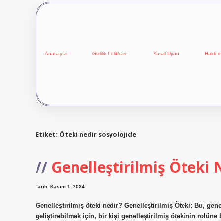
Anasayfa
Gizlilik Politikası
Yasal Uyarı
Hakkım
Etiket:
Öteki nedir sosyolojide
Genelleştirilmiş Öteki
Tarih: Kasım 1, 2024
Genelleştirilmiş öteki nedir? Genelleştirilmiş Öteki: Bu, g
geliştirebilmek için, bir kişi genelleştirilmiş ötekinin rolün