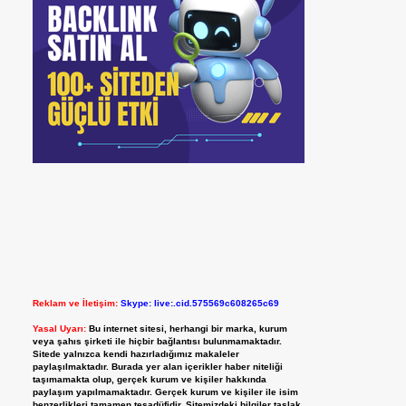
Reklam ve İletişim:
Skype: live:.cid.575569c608265c69
Yasal Uyarı:
Bu internet sitesi, herhangi bir marka, kurum
veya şahıs şirketi ile hiçbir bağlantısı bulunmamaktadır.
Sitede yalnızca kendi hazırladığımız makaleler
paylaşılmaktadır. Burada yer alan içerikler haber niteliği
taşımamakta olup, gerçek kurum ve kişiler hakkında
paylaşım yapılmamaktadır. Gerçek kurum ve kişiler ile isim
benzerlikleri tamamen tesadüfidir. Sitemizdeki bilgiler taslak