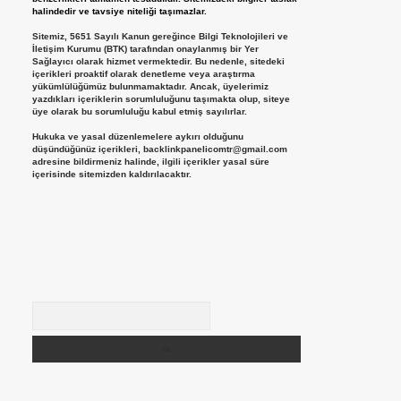
halindedir ve tavsiye niteliği taşımazlar.
Sitemiz, 5651 Sayılı Kanun gereğince Bilgi Teknolojileri ve
İletişim Kurumu (BTK) tarafından onaylanmış bir Yer
Sağlayıcı olarak hizmet vermektedir. Bu nedenle, sitedeki
içerikleri proaktif olarak denetleme veya araştırma
yükümlülüğümüz bulunmamaktadır. Ancak, üyelerimiz
yazdıkları içeriklerin sorumluluğunu taşımakta olup, siteye
üye olarak bu sorumluluğu kabul etmiş sayılırlar.
Hukuka ve yasal düzenlemelere aykırı olduğunu
düşündüğünüz içerikleri,
backlinkpanelicomtr@gmail.com
adresine bildirmeniz halinde, ilgili içerikler yasal süre
içerisinde sitemizden kaldırılacaktır.
Arama