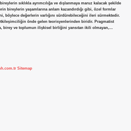
 bireylerin sıklıkla ayrımcılığa ve dışlanmaya maruz kalacak şekilde
in bireylerin yaşamlarına anlam kazandırdığı gibi, özel formlar
ni, böylece değerlerin varlığını sürdürebileceğini ileri sürmektedir.
ileşimciliğin önde gelen teorisyenlerinden biridir. Pragmatist
a, birey ve toplumun ilişkisel birliğini yansıtan ikili olmayan,…
mh.com.tr
Sitemap