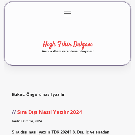
menüyü
Anasayfa
Gizlilik Politikası
Yasal Uyarı
aç
Hakkımızda
Hızlı Fikir Dalgası
Anında ilham veren kısa hikayeler!
Etiket:
Öngörü nasıl yazılır
Sıra Dışı Nasıl Yazılır 2024
Tarih: Ekim 14, 2024
Sıra dışı nasıl yazılır TDK 2024? 8. Dış, iç ve sıradan