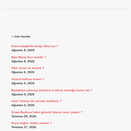
Sidebar
Son Yazılar
Kuzu kulağında hangi alkol var ?
Ağustos 8, 2026
Nuri Murat Avcı kimdir ?
Ağustos 8, 2026
Fikir işcisi ne demek ?
Ağustos 6, 2026
Azimut halkası kimin ?
Ağustos 5, 2026
Buzluktan çıkarılıp pişirilen et tekrar buzluğa konur mu ?
Ağustos 4, 2026
Ariel Türkiye’de nerede üretiliyor ?
Ağustos 4, 2026
Ziraat Bankası’ndan güvenli ödeme nasıl yapılır ?
Temmuz 29, 2026
Kışın bağlar neden sulanır ?
Temmuz 27, 2026