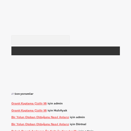
Arama
Son yorumlar
Granit Kaplama Çizilir Mi
için
admin
Granit Kaplama Çizilir Mi
için
HızlıAyak
Bir Yolun Otoban Olduğunu Nasıl Anlarız
için
admin
Bir Yolun Otoban Olduğunu Nasıl Anlarız
için
Dörtnal