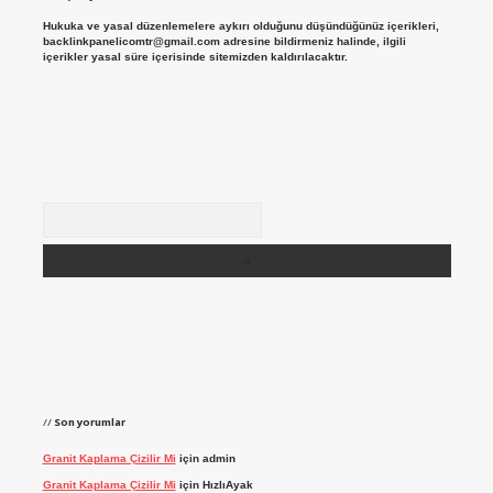
Hukuka ve yasal düzenlemelere aykırı olduğunu düşündüğünüz içerikleri,
backlinkpanelicomtr@gmail.com
adresine bildirmeniz halinde, ilgili
içerikler yasal süre içerisinde sitemizden kaldırılacaktır.
Arama
Son yorumlar
Granit Kaplama Çizilir Mi
için
admin
Granit Kaplama Çizilir Mi
için
HızlıAyak