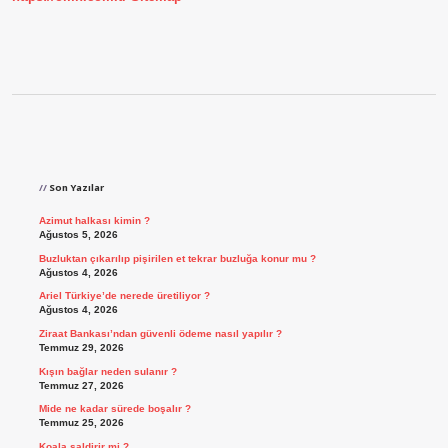
Sidebar
Son Yazılar
Azimut halkası kimin ?
Ağustos 5, 2026
Buzluktan çıkarılıp pişirilen et tekrar buzluğa konur mu ?
Ağustos 4, 2026
Ariel Türkiye’de nerede üretiliyor ?
Ağustos 4, 2026
Ziraat Bankası’ndan güvenli ödeme nasıl yapılır ?
Temmuz 29, 2026
Kışın bağlar neden sulanır ?
Temmuz 27, 2026
Mide ne kadar sürede boşalır ?
Temmuz 25, 2026
Koala saldirir mi ?