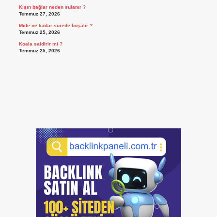
Kışın bağlar neden sulanır ?
Temmuz 27, 2026
Mide ne kadar sürede boşalır ?
Temmuz 25, 2026
Koala saldirir mi ?
Temmuz 25, 2026