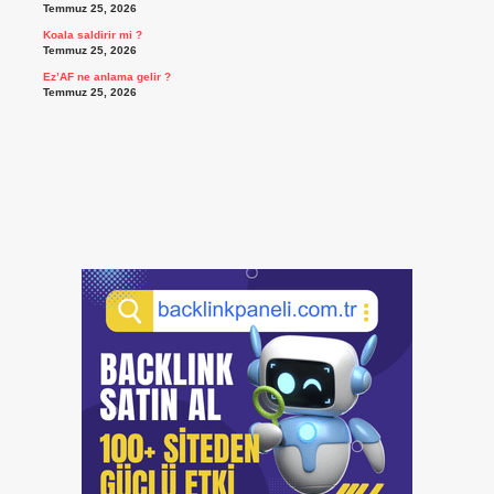
Temmuz 25, 2026
Koala saldirir mi ?
Temmuz 25, 2026
Ez’AF ne anlama gelir ?
Temmuz 25, 2026