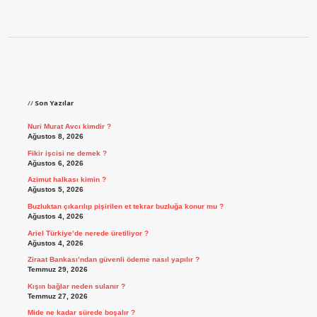
Sidebar
Son Yazılar
Nuri Murat Avcı kimdir ?
Ağustos 8, 2026
Fikir işcisi ne demek ?
Ağustos 6, 2026
Azimut halkası kimin ?
Ağustos 5, 2026
Buzluktan çıkarılıp pişirilen et tekrar buzluğa konur mu ?
Ağustos 4, 2026
Ariel Türkiye’de nerede üretiliyor ?
Ağustos 4, 2026
Ziraat Bankası’ndan güvenli ödeme nasıl yapılır ?
Temmuz 29, 2026
Kışın bağlar neden sulanır ?
Temmuz 27, 2026
Mide ne kadar sürede boşalır ?