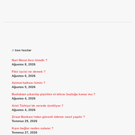
Sidebar
Son Yazılar
Nuri Murat Avcı kimdir ?
Ağustos 8, 2026
Fikir işcisi ne demek ?
Ağustos 6, 2026
Azimut halkası kimin ?
Ağustos 5, 2026
Buzluktan çıkarılıp pişirilen et tekrar buzluğa konur mu ?
Ağustos 4, 2026
Ariel Türkiye’de nerede üretiliyor ?
Ağustos 4, 2026
Ziraat Bankası’ndan güvenli ödeme nasıl yapılır ?
Temmuz 29, 2026
Kışın bağlar neden sulanır ?
Temmuz 27, 2026