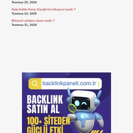
Temmuz 25, 2026
Kalp Kalbe Karşı Çiçeği’nin hikayesi nedir ?
Temmuz 23, 2026
Bilimsel yöntem öznel midir ?
Temmuz 21, 2026