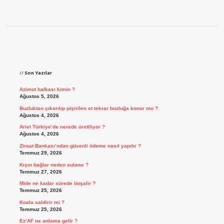
Sidebar
Son Yazılar
Azimut halkası kimin ?
Ağustos 5, 2026
Buzluktan çıkarılıp pişirilen et tekrar buzluğa konur mu ?
Ağustos 4, 2026
Ariel Türkiye’de nerede üretiliyor ?
Ağustos 4, 2026
Ziraat Bankası’ndan güvenli ödeme nasıl yapılır ?
Temmuz 29, 2026
Kışın bağlar neden sulanır ?
Temmuz 27, 2026
Mide ne kadar sürede boşalır ?
Temmuz 25, 2026
Koala saldirir mi ?
Temmuz 25, 2026
Ez’AF ne anlama gelir ?