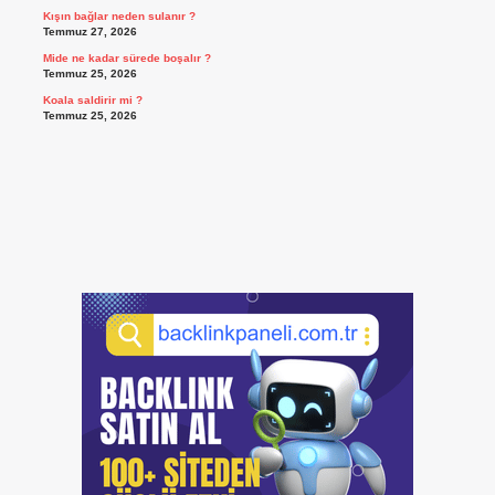
Kışın bağlar neden sulanır ?
Temmuz 27, 2026
Mide ne kadar sürede boşalır ?
Temmuz 25, 2026
Koala saldirir mi ?
Temmuz 25, 2026