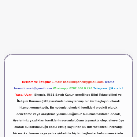
vdcasino giriş
betexper
Reklam ve İletişim:
E-mail:
backlinkpaneli@gmail.com
Teams:
forumhizmeti@gmail.com
Whatsapp: 0262 606 0 726
Telegram: @karabul
Yasal Uyarı:
Sitemiz, 5651 Sayılı Kanun gereğince Bilgi Teknolojileri ve
İletişim Kurumu (BTK) tarafından onaylanmış bir Yer Sağlayıcı olarak
hizmet vermektedir. Bu nedenle, sitedeki içerikleri proaktif olarak
denetleme veya araştırma yükümlülüğümüz bulunmamaktadır. Ancak,
üyelerimiz yazdıkları içeriklerin sorumluluğunu taşımakta olup, siteye üye
olarak bu sorumluluğu kabul etmiş sayılırlar. Bu internet sitesi, herhangi
bir marka, kurum veya şahıs şirketi ile hiçbir bağlantısı bulunmamaktadır.