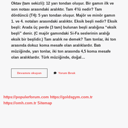
Oktav (tam sekizli): 12 yarı tondan oluşur. Bir gamın ilk ve
son notası arasındaki aralıktır. Tam 4’lü nedir? Tam
dördüncü (T4): 5 yarı tondan oluşur. Majör ve minör gamın
1. ve 4. notaları arasındaki aralıktır. Eksik beşli nedir? Eksik
beşli: Arada üç perde (3 tam) bulunan beşli aralığına “eksik
beşli” denir. (C majör gamındaki Si-Fa seslerinin aralığı
eksik bir beşlidir.) Tam aralık ne demek? Tam tonlar, iki ton
arasında dokuz koma mesafe olan aralıklardır. Batı
müziğinde, yarı tonlar, iki ton arasında 4,5 koma mesafe
olan aralıklardır. Türk müziğinde, doğal…
Tam
Devamını okuyun
Yorum Bırak
Beşli
Ne
Demek
https://populerforum.com
https://goldsgym.com.tr
https://omh.com.tr
Sitemap