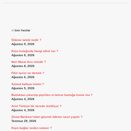
Sidebar
Son Yazılar
Ödeme talebi nedir ?
Ağustos 9, 2026
Kuzu kulağında hangi alkol var ?
Ağustos 8, 2026
Nuri Murat Avcı kimdir ?
Ağustos 8, 2026
Fikir işcisi ne demek ?
Ağustos 6, 2026
Azimut halkası kimin ?
Ağustos 5, 2026
Buzluktan çıkarılıp pişirilen et tekrar buzluğa konur mu ?
Ağustos 4, 2026
Ariel Türkiye’de nerede üretiliyor ?
Ağustos 4, 2026
Ziraat Bankası’ndan güvenli ödeme nasıl yapılır ?
Temmuz 29, 2026
Kışın bağlar neden sulanır ?