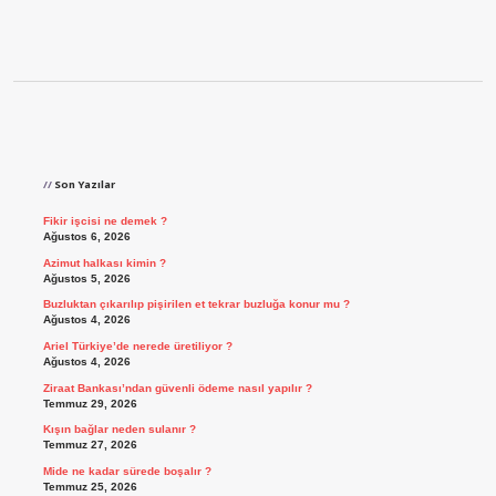
Sidebar
Son Yazılar
Fikir işcisi ne demek ?
Ağustos 6, 2026
Azimut halkası kimin ?
Ağustos 5, 2026
Buzluktan çıkarılıp pişirilen et tekrar buzluğa konur mu ?
Ağustos 4, 2026
Ariel Türkiye’de nerede üretiliyor ?
Ağustos 4, 2026
Ziraat Bankası’ndan güvenli ödeme nasıl yapılır ?
Temmuz 29, 2026
Kışın bağlar neden sulanır ?
Temmuz 27, 2026
Mide ne kadar sürede boşalır ?
Temmuz 25, 2026