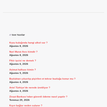
Sidebar
Son Yazılar
Kuzu kulağında hangi alkol var ?
Ağustos 8, 2026
Nuri Murat Avcı kimdir ?
Ağustos 8, 2026
Fikir işcisi ne demek ?
Ağustos 6, 2026
Azimut halkası kimin ?
Ağustos 5, 2026
Buzluktan çıkarılıp pişirilen et tekrar buzluğa konur mu ?
Ağustos 4, 2026
Ariel Türkiye’de nerede üretiliyor ?
Ağustos 4, 2026
Ziraat Bankası’ndan güvenli ödeme nasıl yapılır ?
Temmuz 29, 2026
Kışın bağlar neden sulanır ?