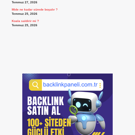
Temmuz 27, 2026
Mide ne kadar sürede boşalır ?
Temmuz 25, 2026
Koala saldirir mi ?
Temmuz 25, 2026