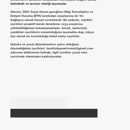
halindedir ve tavsiye niteliği taşımazlar.
Sitemiz, 5651 Sayılı Kanun gereğince Bilgi Teknolojileri ve
İletişim Kurumu (BTK) tarafından onaylanmış bir Yer
Sağlayıcı olarak hizmet vermektedir. Bu nedenle, sitedeki
içerikleri proaktif olarak denetleme veya araştırma
yükümlülüğümüz bulunmamaktadır. Ancak, üyelerimiz
yazdıkları içeriklerin sorumluluğunu taşımakta olup, siteye
üye olarak bu sorumluluğu kabul etmiş sayılırlar.
Hukuka ve yasal düzenlemelere aykırı olduğunu
düşündüğünüz içerikleri,
backlinkpanelicomtr@gmail.com
adresine bildirmeniz halinde, ilgili içerikler yasal süre
içerisinde sitemizden kaldırılacaktır.
Arama