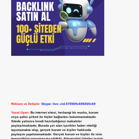
Reklam ve İletişim:
Skype: live:.cid.575569c608265c69
Yasal Uyarı:
Bu internet sitesi, herhangi bir marka, kurum
veya şahıs şirketi ile hiçbir bağlantısı bulunmamaktadır.
Sitede yalnızca kendi hazırladığımız makaleler
paylaşılmaktadır. Burada yer alan içerikler haber niteliği
taşımamakta olup, gerçek kurum ve kişiler hakkında
paylaşım yapılmamaktadır. Gerçek kurum ve kişiler ile isim
benzerlikleri tamamen tesadüfidir. Sitemizdeki bilgiler taslak