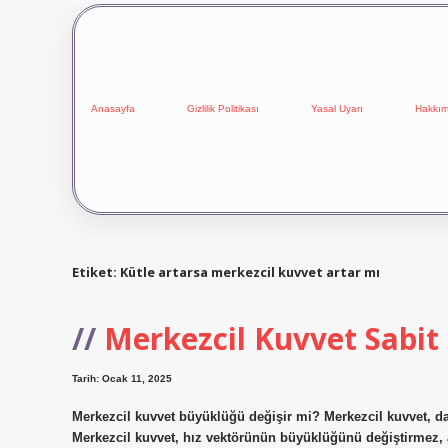
Anasayfa
Gizlilik Politikası
Yasal Uyarı
Hakkım
Etiket:
Kütle artarsa merkezcil kuvvet artar mı
Merkezcil Kuvvet Sabit
Tarih: Ocak 11, 2025
Merkezcil kuvvet büyüklüğü değişir mi? Merkezcil kuvvet, dai
Merkezcil kuvvet, hız vektörünün büyüklüğünü değiştirmez, 