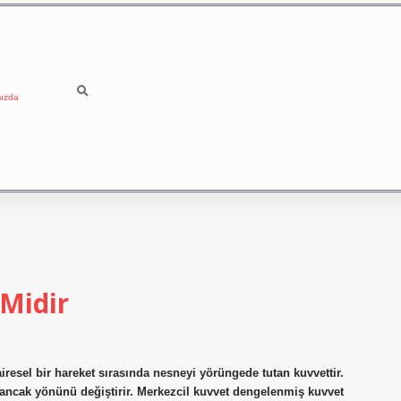
ızda
 Midir
resel bir hareket sırasında nesneyi yörüngede tutan kuvvettir.
ancak yönünü değiştirir. Merkezcil kuvvet dengelenmiş kuvvet