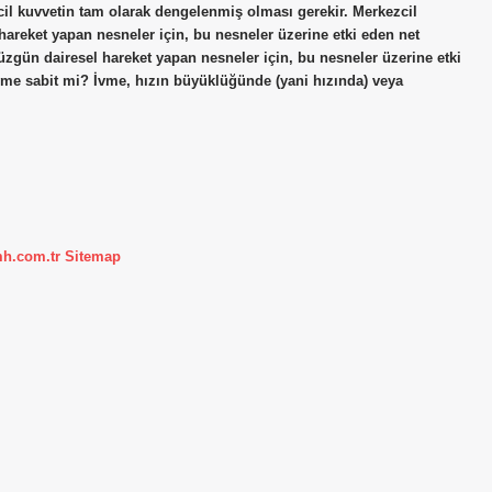
cil kuvvetin tam olarak dengelenmiş olması gerekir. Merkezcil
hareket yapan nesneler için, bu nesneler üzerine etki eden net
zgün dairesel hareket yapan nesneler için, bu nesneler üzerine etki
me sabit mi? İvme, hızın büyüklüğünde (yani hızında) veya
mh.com.tr
Sitemap