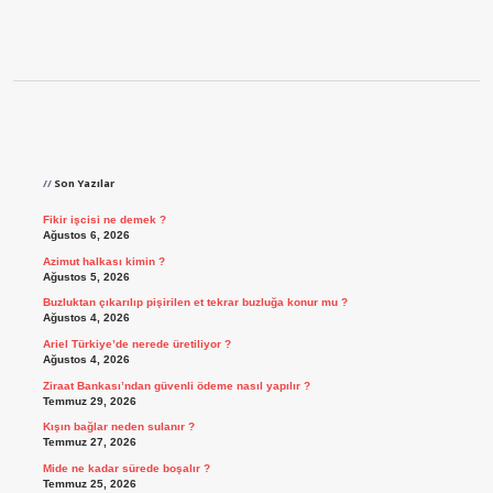
Sidebar
Son Yazılar
Fikir işcisi ne demek ?
Ağustos 6, 2026
Azimut halkası kimin ?
Ağustos 5, 2026
Buzluktan çıkarılıp pişirilen et tekrar buzluğa konur mu ?
Ağustos 4, 2026
Ariel Türkiye’de nerede üretiliyor ?
Ağustos 4, 2026
Ziraat Bankası’ndan güvenli ödeme nasıl yapılır ?
Temmuz 29, 2026
Kışın bağlar neden sulanır ?
Temmuz 27, 2026
Mide ne kadar sürede boşalır ?
Temmuz 25, 2026