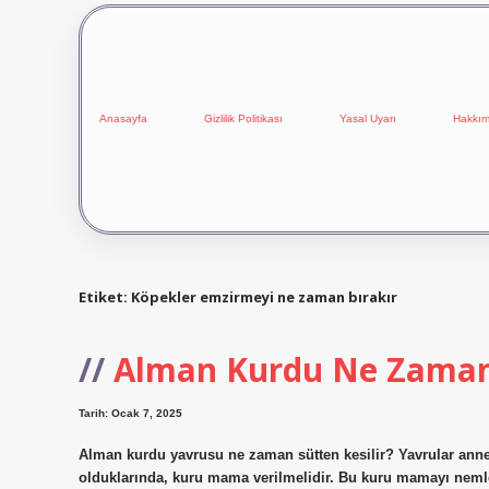
Anasayfa
Gizlilik Politikası
Yasal Uyarı
Hakkım
Etiket:
Köpekler emzirmeyi ne zaman bırakır
Alman Kurdu Ne Zaman 
Tarih: Ocak 7, 2025
Alman kurdu yavrusu ne zaman sütten kesilir? Yavrular anne
olduklarında, kuru mama verilmelidir. Bu kuru mamayı nemlen