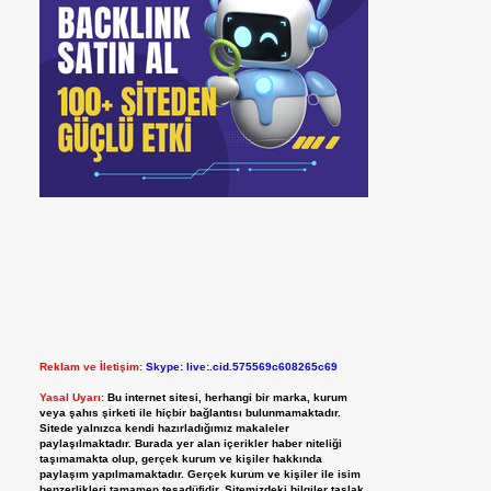
Reklam ve İletişim:
Skype: live:.cid.575569c608265c69
Yasal Uyarı:
Bu internet sitesi, herhangi bir marka, kurum
veya şahıs şirketi ile hiçbir bağlantısı bulunmamaktadır.
Sitede yalnızca kendi hazırladığımız makaleler
paylaşılmaktadır. Burada yer alan içerikler haber niteliği
taşımamakta olup, gerçek kurum ve kişiler hakkında
paylaşım yapılmamaktadır. Gerçek kurum ve kişiler ile isim
benzerlikleri tamamen tesadüfidir. Sitemizdeki bilgiler taslak