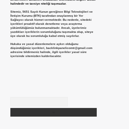
halindedir ve tavsiye niteliği taşımazlar.
Sitemiz, 5651 Sayılı Kanun gereğince Bilgi Teknolojileri ve
İletişim Kurumu (BTK) tarafından onaylanmış bir Yer
Sağlayıcı olarak hizmet vermektedir. Bu nedenle, sitedeki
içerikleri proaktif olarak denetleme veya araştırma
yükümlülüğümüz bulunmamaktadır. Ancak, üyelerimiz
yazdıkları içeriklerin sorumluluğunu taşımakta olup, siteye
üye olarak bu sorumluluğu kabul etmiş sayılırlar.
Hukuka ve yasal düzenlemelere aykırı olduğunu
düşündüğünüz içerikleri,
backlinkpanelicomtr@gmail.com
adresine bildirmeniz halinde, ilgili içerikler yasal süre
içerisinde sitemizden kaldırılacaktır.
Arama