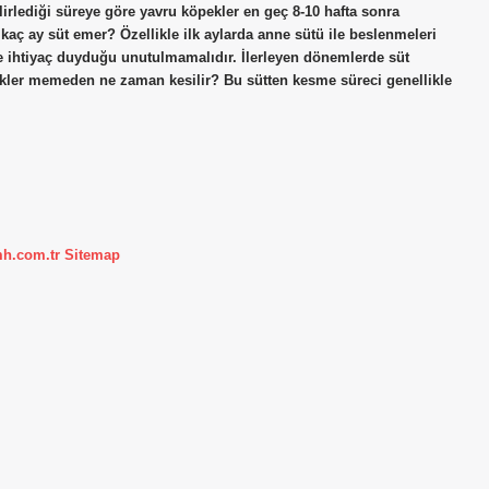
lirlediği süreye göre yavru köpekler en geç 8-10 hafta sonra
kaç ay süt emer? Özellikle ilk aylarda anne sütü ile beslenmeleri
e ihtiyaç duyduğu unutulmamalıdır. İlerleyen dönemlerde süt
ekler memeden ne zaman kesilir? Bu sütten kesme süreci genellikle
mh.com.tr
Sitemap