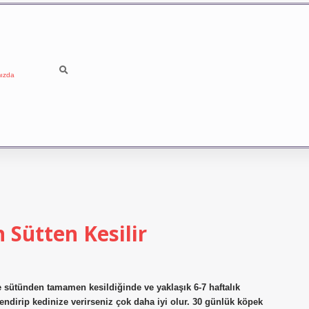
ızda
Sütten Kesilir
 sütünden tamamen kesildiğinde ve yaklaşık 6-7 haftalık
dirip kedinize verirseniz çok daha iyi olur. 30 günlük köpek