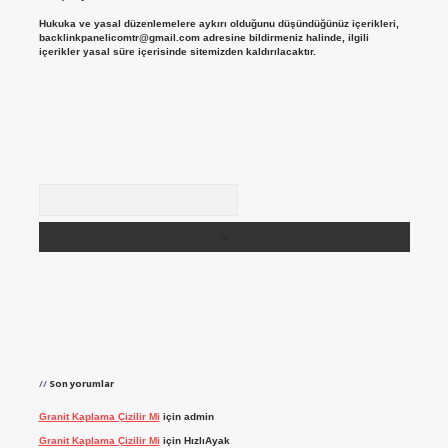
Hukuka ve yasal düzenlemelere aykırı olduğunu düşündüğünüz içerikleri,
backlinkpanelicomtr@gmail.com
adresine bildirmeniz halinde, ilgili
içerikler yasal süre içerisinde sitemizden kaldırılacaktır.
Arama
Son yorumlar
Granit Kaplama Çizilir Mi
için
admin
Granit Kaplama Çizilir Mi
için
HızlıAyak