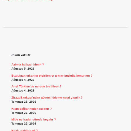
Sidebar
Son Yazılar
Azimut halkası kimin ?
Ağustos 5, 2026
Buzluktan çıkarılıp pişirilen et tekrar buzluğa konur mu ?
Ağustos 4, 2026
Ariel Türkiye’de nerede üretiliyor ?
Ağustos 4, 2026
Ziraat Bankası’ndan güvenli ödeme nasıl yapılır ?
Temmuz 29, 2026
Kışın bağlar neden sulanır ?
Temmuz 27, 2026
Mide ne kadar sürede boşalır ?
Temmuz 25, 2026
Koala saldirir mi ?