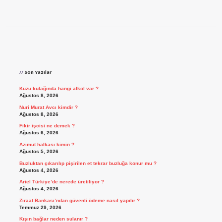
Sidebar
Son Yazılar
Kuzu kulağında hangi alkol var ?
Ağustos 8, 2026
Nuri Murat Avcı kimdir ?
Ağustos 8, 2026
Fikir işcisi ne demek ?
Ağustos 6, 2026
Azimut halkası kimin ?
Ağustos 5, 2026
Buzluktan çıkarılıp pişirilen et tekrar buzluğa konur mu ?
Ağustos 4, 2026
Ariel Türkiye’de nerede üretiliyor ?
Ağustos 4, 2026
Ziraat Bankası’ndan güvenli ödeme nasıl yapılır ?
Temmuz 29, 2026
Kışın bağlar neden sulanır ?