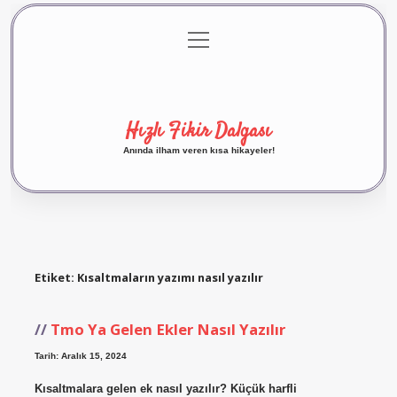
menüyü
Anasayfa
Gizlilik Politikası
Yasal Uyarı
aç
Hakkımızda
Hızlı Fikir Dalgası
Anında ilham veren kısa hikayeler!
Etiket:
Kısaltmaların yazımı nasıl yazılır
Tmo Ya Gelen Ekler Nasıl Yazılır
Tarih: Aralık 15, 2024
Kısaltmalara gelen ek nasıl yazılır? Küçük harfli