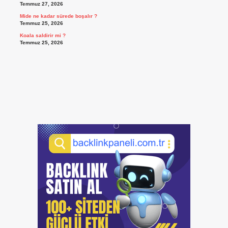
Temmuz 27, 2026
Mide ne kadar sürede boşalır ?
Temmuz 25, 2026
Koala saldirir mi ?
Temmuz 25, 2026