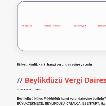
Anasayfa
Gizlilik Politikası
Yasal Uyarı
Hakkım
Etiket:
Kimlik kartı hangi vergi dairesine yatırılır
Beylikdüzü Vergi Daires
Tarih: Kasım 1, 2024
Beylikdüzü Nüfus Müdürlüğü hangi vergi dairesine bağlıdır? 
BÜYÜKÇEKMECE, BEYLİKDÜZÜ, ÇATALCA, ESENYURT. Hangi ve