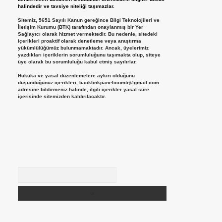
halindedir ve tavsiye niteliği taşımazlar.
Sitemiz, 5651 Sayılı Kanun gereğince Bilgi Teknolojileri ve
İletişim Kurumu (BTK) tarafından onaylanmış bir Yer
Sağlayıcı olarak hizmet vermektedir. Bu nedenle, sitedeki
içerikleri proaktif olarak denetleme veya araştırma
yükümlülüğümüz bulunmamaktadır. Ancak, üyelerimiz
yazdıkları içeriklerin sorumluluğunu taşımakta olup, siteye
üye olarak bu sorumluluğu kabul etmiş sayılırlar.
Hukuka ve yasal düzenlemelere aykırı olduğunu
düşündüğünüz içerikleri,
backlinkpanelicomtr@gmail.com
adresine bildirmeniz halinde, ilgili içerikler yasal süre
içerisinde sitemizden kaldırılacaktır.
Arama