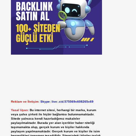
Reklam ve İletişim:
Skype: live:.cid.575569c608265c69
Yasal Uyarı:
Bu internet sitesi, herhangi bir marka, kurum
veya şahıs şirketi ile hiçbir bağlantısı bulunmamaktadır.
Sitede yalnızca kendi hazırladığımız makaleler
paylaşılmaktadır. Burada yer alan içerikler haber niteliği
taşımamakta olup, gerçek kurum ve kişiler hakkında
paylaşım yapılmamaktadır. Gerçek kurum ve kişiler ile isim
benzerlikleri tamamen tesadüfidir. Sitemizdeki bilgiler taslak