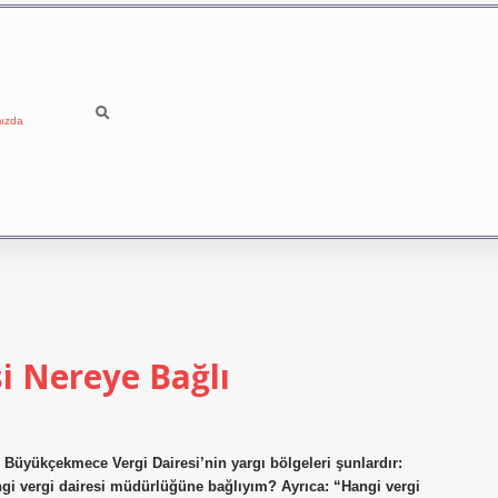
ızda
i Nereye Bağlı
Büyükçekmece Vergi Dairesi’nin yargı bölgeleri şunlardır:
rgi dairesi müdürlüğüne bağlıyım? Ayrıca: “Hangi vergi