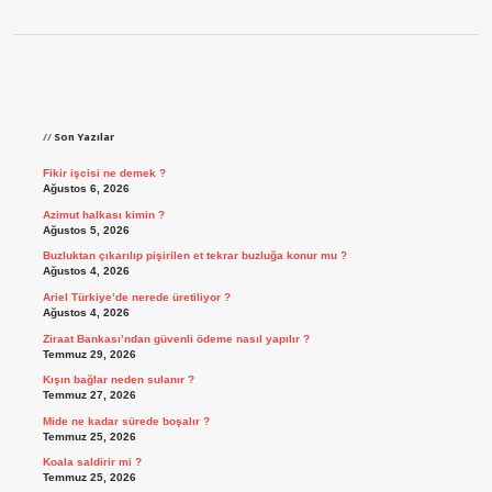
Sidebar
Son Yazılar
Fikir işcisi ne demek ?
Ağustos 6, 2026
Azimut halkası kimin ?
Ağustos 5, 2026
Buzluktan çıkarılıp pişirilen et tekrar buzluğa konur mu ?
Ağustos 4, 2026
Ariel Türkiye’de nerede üretiliyor ?
Ağustos 4, 2026
Ziraat Bankası’ndan güvenli ödeme nasıl yapılır ?
Temmuz 29, 2026
Kışın bağlar neden sulanır ?
Temmuz 27, 2026
Mide ne kadar sürede boşalır ?
Temmuz 25, 2026
Koala saldirir mi ?
Temmuz 25, 2026