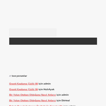
Arama
Son yorumlar
Granit Kaplama Çizilir Mi
için
admin
Granit Kaplama Çizilir Mi
için
HızlıAyak
Bir Yolun Otoban Olduğunu Nasıl Anlarız
için
admin
Bir Yolun Otoban Olduğunu Nasıl Anlarız
için
Dörtnal