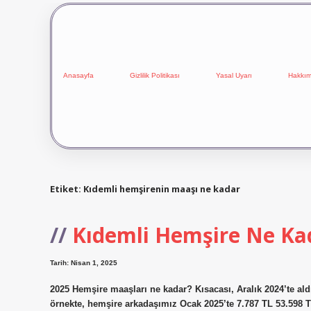
Anasayfa
Gizlilik Politikası
Yasal Uyarı
Hakkım
Etiket:
Kıdemli hemşirenin maaşı ne kadar
Kıdemli Hemşire Ne Ka
Tarih: Nisan 1, 2025
2025 Hemşire maaşları ne kadar? Kısacası, Aralık 2024’te al
örnekte, hemşire arkadaşımız Ocak 2025’te 7.787 TL 53.598 TL