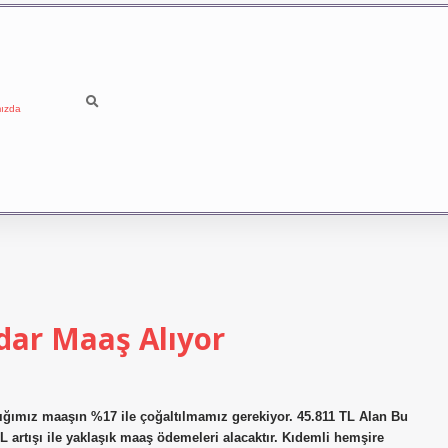
ızda
dar Maaş Alıyor
dığımız maaşın %17 ile çoğaltılmamız gerekiyor. 45.811 TL Alan Bu
 artışı ile yaklaşık maaş ödemeleri alacaktır. Kıdemli hemşire