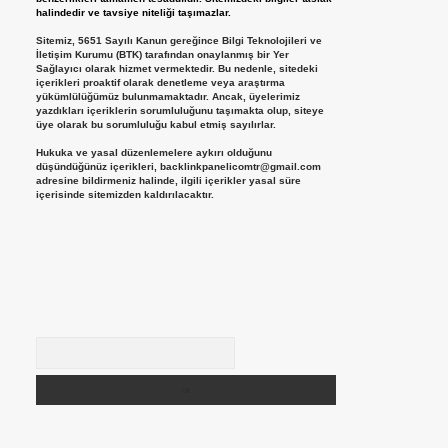
halindedir ve tavsiye niteliği taşımazlar.
Sitemiz, 5651 Sayılı Kanun gereğince Bilgi Teknolojileri ve
İletişim Kurumu (BTK) tarafından onaylanmış bir Yer
Sağlayıcı olarak hizmet vermektedir. Bu nedenle, sitedeki
içerikleri proaktif olarak denetleme veya araştırma
yükümlülüğümüz bulunmamaktadır. Ancak, üyelerimiz
yazdıkları içeriklerin sorumluluğunu taşımakta olup, siteye
üye olarak bu sorumluluğu kabul etmiş sayılırlar.
Hukuka ve yasal düzenlemelere aykırı olduğunu
düşündüğünüz içerikleri,
backlinkpanelicomtr@gmail.com
adresine bildirmeniz halinde, ilgili içerikler yasal süre
içerisinde sitemizden kaldırılacaktır.
Arama