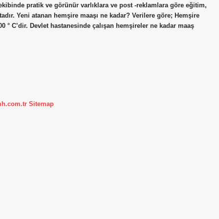
ibinde pratik ve görünür varlıklara ve post -reklamlara göre eğitim,
tadır. Yeni atanan hemşire maaşı ne kadar? Verilere göre; Hemşire
32.300 ° C’dir. Devlet hastanesinde çalışan hemşireler ne kadar maaş
mh.com.tr
Sitemap