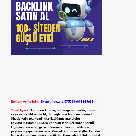
Reklam ve İletişim:
Skype: live:.cid.575569c608265c69
Yasal Uyarı:
Bu internet sitesi, herhangi bir marka, kurum
veya şahıs şirketi ile hiçbir bağlantısı bulunmamaktadır.
Sitede yalnızca kendi hazırladığımız makaleler
paylaşılmaktadır. Burada yer alan içerikler haber niteliği
taşımamakta olup, gerçek kurum ve kişiler hakkında
paylaşım yapılmamaktadır. Gerçek kurum ve kişiler ile isim
benzerlikleri tamamen tesadüfidir. Sitemizdeki bilgiler taslak