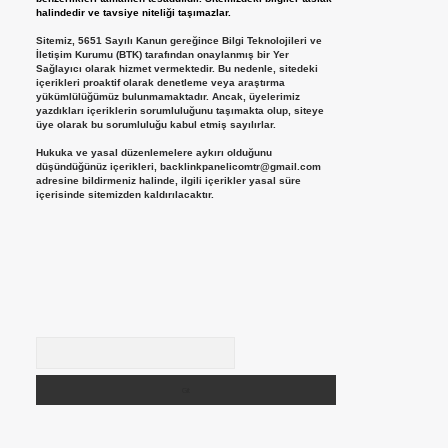
halindedir ve tavsiye niteliği taşımazlar.
Sitemiz, 5651 Sayılı Kanun gereğince Bilgi Teknolojileri ve
İletişim Kurumu (BTK) tarafından onaylanmış bir Yer
Sağlayıcı olarak hizmet vermektedir. Bu nedenle, sitedeki
içerikleri proaktif olarak denetleme veya araştırma
yükümlülüğümüz bulunmamaktadır. Ancak, üyelerimiz
yazdıkları içeriklerin sorumluluğunu taşımakta olup, siteye
üye olarak bu sorumluluğu kabul etmiş sayılırlar.
Hukuka ve yasal düzenlemelere aykırı olduğunu
düşündüğünüz içerikleri,
backlinkpanelicomtr@gmail.com
adresine bildirmeniz halinde, ilgili içerikler yasal süre
içerisinde sitemizden kaldırılacaktır.
Arama