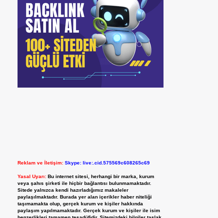
Reklam ve İletişim:
Skype: live:.cid.575569c608265c69
Yasal Uyarı:
Bu internet sitesi, herhangi bir marka, kurum
veya şahıs şirketi ile hiçbir bağlantısı bulunmamaktadır.
Sitede yalnızca kendi hazırladığımız makaleler
paylaşılmaktadır. Burada yer alan içerikler haber niteliği
taşımamakta olup, gerçek kurum ve kişiler hakkında
paylaşım yapılmamaktadır. Gerçek kurum ve kişiler ile isim
benzerlikleri tamamen tesadüfidir. Sitemizdeki bilgiler taslak