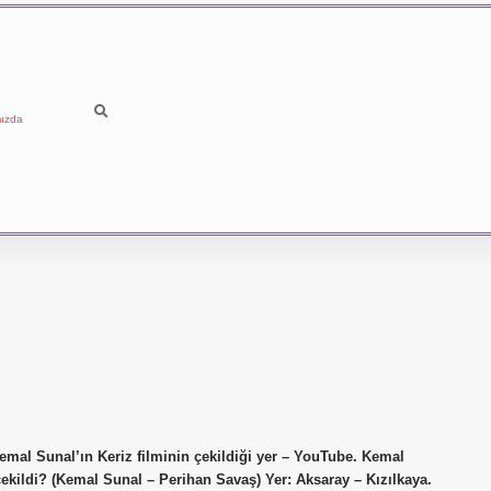
ızda
emal Sunal’ın Keriz filminin çekildiği yer – YouTube. Kemal
çekildi? (Kemal Sunal – Perihan Savaş) Yer: Aksaray – Kızılkaya.