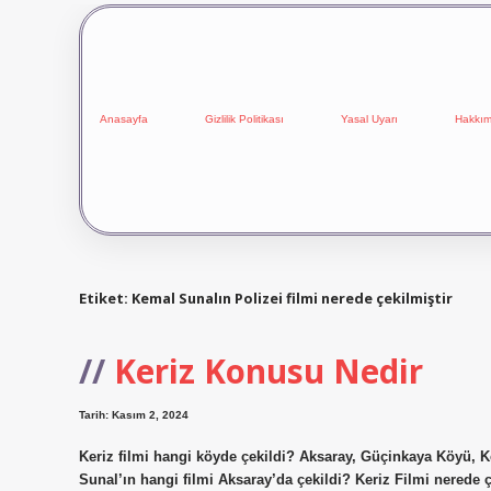
Anasayfa
Gizlilik Politikası
Yasal Uyarı
Hakkım
Etiket:
Kemal Sunalın Polizei filmi nerede çekilmiştir
Keriz Konusu Nedir
Tarih: Kasım 2, 2024
Keriz filmi hangi köyde çekildi? Aksaray, Güçinkaya Köyü, K
Sunal’ın hangi filmi Aksaray’da çekildi? Keriz Filmi nerede 