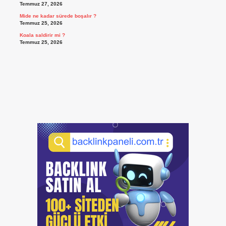
Temmuz 27, 2026
Mide ne kadar sürede boşalır ?
Temmuz 25, 2026
Koala saldirir mi ?
Temmuz 25, 2026