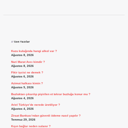
Sidebar
Son Yazılar
Kuzu kulağında hangi alkol var ?
Ağustos 8, 2026
Nuri Murat Avcı kimdir ?
Ağustos 8, 2026
Fikir işcisi ne demek ?
Ağustos 6, 2026
Azimut halkası kimin ?
Ağustos 5, 2026
Buzluktan çıkarılıp pişirilen et tekrar buzluğa konur mu ?
Ağustos 4, 2026
Ariel Türkiye’de nerede üretiliyor ?
Ağustos 4, 2026
Ziraat Bankası’ndan güvenli ödeme nasıl yapılır ?
Temmuz 29, 2026
Kışın bağlar neden sulanır ?