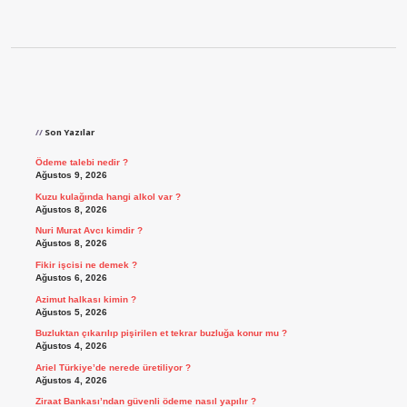
Sidebar
Son Yazılar
Ödeme talebi nedir ?
Ağustos 9, 2026
Kuzu kulağında hangi alkol var ?
Ağustos 8, 2026
Nuri Murat Avcı kimdir ?
Ağustos 8, 2026
Fikir işcisi ne demek ?
Ağustos 6, 2026
Azimut halkası kimin ?
Ağustos 5, 2026
Buzluktan çıkarılıp pişirilen et tekrar buzluğa konur mu ?
Ağustos 4, 2026
Ariel Türkiye’de nerede üretiliyor ?
Ağustos 4, 2026
Ziraat Bankası’ndan güvenli ödeme nasıl yapılır ?