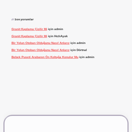
Son yorumlar
Granit Kaplama Çizilir Mi
için
admin
Granit Kaplama Çizilir Mi
için
HızlıAyak
Bir Yolun Otoban Olduğunu Nasıl Anlarız
için
admin
Bir Yolun Otoban Olduğunu Nasıl Anlarız
için
Dörtnal
Bebek Puseti Arabanın Ön Koltuğa Konulur Mu
için
admin
casino giriş
betexper