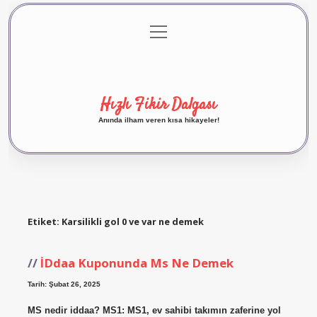
menüyü
Anasayfa
Gizlilik Politikası
Yasal Uyarı
aç
Hakkımızda
Hızlı Fikir Dalgası
Anında ilham veren kısa hikayeler!
Etiket:
Karsilikli gol 0 ve var ne demek
İDdaa Kuponunda Ms Ne Demek
Tarih: Şubat 26, 2025
MS nedir iddaa? MS1: MS1, ev sahibi takımın zaferine yol