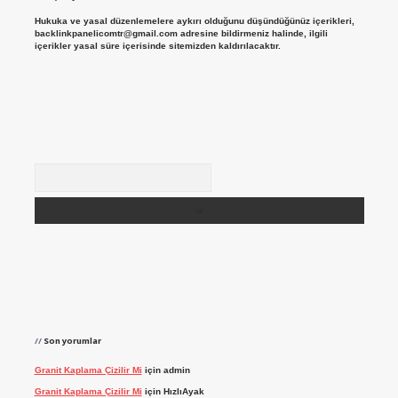
Hukuka ve yasal düzenlemelere aykırı olduğunu düşündüğünüz içerikleri,
backlinkpanelicomtr@gmail.com
adresine bildirmeniz halinde, ilgili
içerikler yasal süre içerisinde sitemizden kaldırılacaktır.
Arama
Son yorumlar
Granit Kaplama Çizilir Mi
için
admin
Granit Kaplama Çizilir Mi
için
HızlıAyak