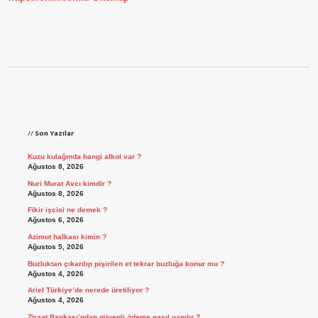
Sidebar
Son Yazılar
Kuzu kulağında hangi alkol var ?
Ağustos 8, 2026
Nuri Murat Avcı kimdir ?
Ağustos 8, 2026
Fikir işcisi ne demek ?
Ağustos 6, 2026
Azimut halkası kimin ?
Ağustos 5, 2026
Buzluktan çıkarılıp pişirilen et tekrar buzluğa konur mu ?
Ağustos 4, 2026
Ariel Türkiye’de nerede üretiliyor ?
Ağustos 4, 2026
Ziraat Bankası’ndan güvenli ödeme nasıl yapılır ?