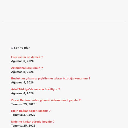
Sidebar
Son Yazılar
Fikir işcisi ne demek ?
Ağustos 6, 2026
Azimut halkası kimin ?
Ağustos 5, 2026
Buzluktan çıkarılıp pişirilen et tekrar buzluğa konur mu ?
Ağustos 4, 2026
Ariel Türkiye’de nerede üretiliyor ?
Ağustos 4, 2026
Ziraat Bankası’ndan güvenli ödeme nasıl yapılır ?
Temmuz 29, 2026
Kışın bağlar neden sulanır ?
Temmuz 27, 2026
Mide ne kadar sürede boşalır ?
Temmuz 25, 2026